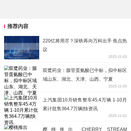
推荐内容
220亿将用尽？深铁再向万科出手 焦点热
议
2025-11-03
双鹭药业：腺苷蛋氨酸已中标，拟中标区
域山东、湖北、天津、山西、宁夏
2025-11-03
上汽集团10月销售整车45.4万辆 1-10月
累计批售364.7万辆|快资讯
2025-11-02
樱桃推出 CHERRY STREAM