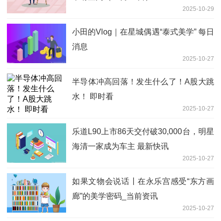
2025-10-29
小田的Vlog｜在星城偶遇“泰式美学” 每日
消息
2025-10-27
半导体冲高回落！发生什么了！A股大跳
水！ 即时看
2025-10-27
乐道L90上市86天交付破30,000台，明星
海清一家成为车主 最新快讯
2025-10-27
如果文物会说话丨在永乐宫感受“东方画
廊”的美学密码_当前资讯
2025-10-27