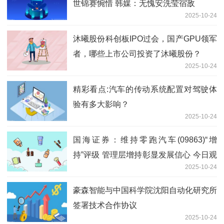
世锦赛惋惜 韩媒：无愧安洗莹宿敌
2025-10-24
沐曦股份科创板IPO过会，国产GPU领军
者，哪些上市公司投资了沐曦股份？
2025-10-24
精彩看点:汽车的传动系统配置对驾驶体
验有多大影响？
2025-10-24
国海证券：维持零跑汽车(09863)“增
持”评级 管理层增持彰显发展信心 今日观
2025-10-24
点
豪森智能与中国科学院沈阳自动化研究所
签署技术合作协议
2025-10-24