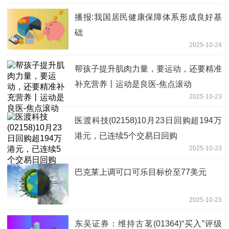
播报:我国居民健康保障体系形成良好基
础
2025-10-24
帮孩子提升肌肉力量，要运动，还要精准
补充营养丨运动是良医-焦点滚动
2025-10-23
医渡科技(02158)10月23日回购超194万
港元，已连续5个交易日回购
2025-10-23
巴克莱上调可口可乐目标价至77美元
2025-10-23
东吴证券：维持古茗(01364)“买入”评级