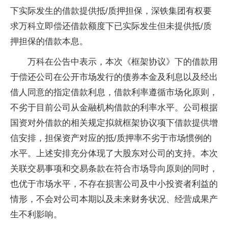
下实际发生的借款提供抵/质押担保，深铁集团有权要
求万科立即偿还借款额度下已实际发生但未提供抵/质
押担保的借款本息。
万科在公告中表示，本次《框架协议》下的借款用
于偿还公司在公开市场发行的债券本金及利息以及经出
借人同意的指定借款利息，借款利率遵循市场化原则，
不劣于目前公司从金融机构借款的利率水平。公司根据
国资对外借款的相关规定拟就框架协议项下借款提供增
信安排，担保资产对应的抵/质押率不劣于市场惯例的
水平。上述安排充分体现了大股东对公司的支持。本次
关联交易事项和交易条款在符合市场导向原则的同时，
也优于市场水平，不存在损害公司及中小投资者利益的
情形，不会对公司本期以及未来财务状况、经营成果产
生不利影响。