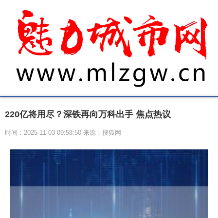
220亿将用尽？深铁再向万科出手 焦点热议
时间：2025-11-03 09:58:50 来源：搜狐网