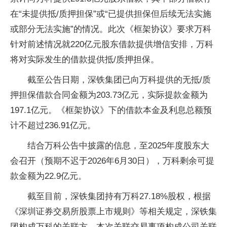
在“未提供抵/质押担保”或“已提供担保但后续无法实施
或部分无法实施”的情况。此次《框架协议》要求万科
针对前述情况就220亿元股东借款提供增信安排，万科
将对实际发生的借款提供抵/质押担保。
截至公告日期，深铁集团已向万科提供的无抵/质
押担保借款合同金额为203.73亿元，实际提款金额为
197.1亿元。《框架协议》下的借款本金及利息总额预
计不超过236.91亿元。
结合万科公告中披露的信息，至2025年度股东大
会召开（预期不迟于2026年6月30日），万科剩余可提
款金额为22.9亿元。
截至目前，深铁集团持有万科27.18%股权，根据
《深圳证券交易所股票上市规则》等相关规定，深铁集
团构成万科的关联方，本次关联交易事项构成公司关联