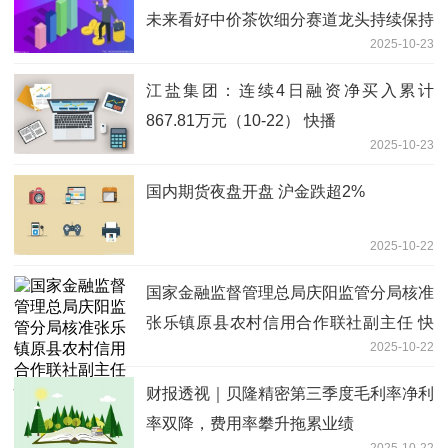
未来看好中价茶饮细分赛道龙头持续保持
2025-10-23
较快增长
江盐集团：连续4日融资净买入累计
867.81万元（10-22） 快播
2025-10-23
国内期货夜盘开盘 沪金跌超2%
2025-10-22
国家金融监督管理总局庆阳监管分局核准
张乐镇原县农村信用合作联社副主任 快
2025-10-22
资讯
财报透视｜贝隆精密第三季度毛利率净利
率双降，费用率攀升拖累业绩
2025-10-22