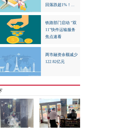
回落跌超1%！...
铁路部门启动 “双
11”快件运输服务
焦点速看
两市融资余额减少
122.82亿元
下