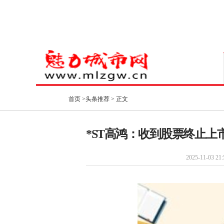
首页
>
头条推荐
> 正文
*ST高鸿：收到股票终止上
2025-11-03 21: