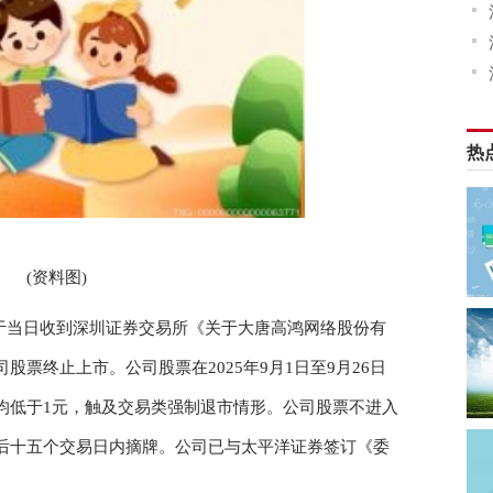
热
(资料图)
称，公司于当日收到深圳证券交易所《关于大唐高鸿网络股份有
票终止上市。公司股票在2025年9月1日至9月26日
均低于1元，触及交易类强制退市情形。公司股票不进入
后十五个交易日内摘牌。公司已与太平洋证券签订《委
。