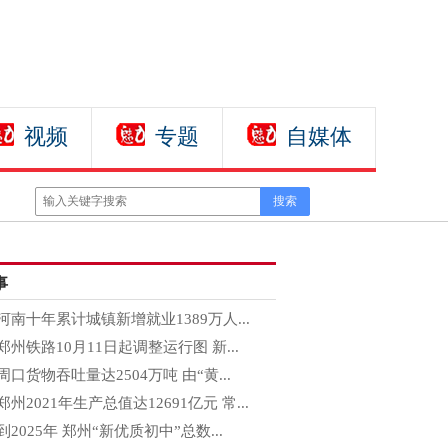
视频
专题
自媒体
事
河南十年累计城镇新增就业1389万人...
郑州铁路10月11日起调整运行图 新...
周口货物吞吐量达2504万吨 由“黄...
郑州2021年生产总值达12691亿元 常...
到2025年 郑州“新优质初中”总数...