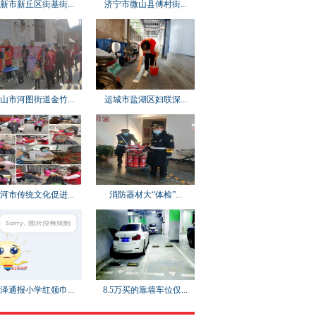
新市新丘区街基街...
济宁市微山县傅村街...
山市河图街道金竹...
运城市盐湖区妇联深...
河市传统文化促进...
消防器材大“体检”...
泽通报小学红领巾...
8.5万买的靠墙车位仅...