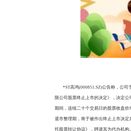
*ST高鸿(000851.SZ)公告
限公司股票终止上市的决定》，决定公司股
期间，连续二十个交易日的股票收盘价
退市整理期，将于被作出终止上市决定
托股票转让协议》，聘请其为代办机构