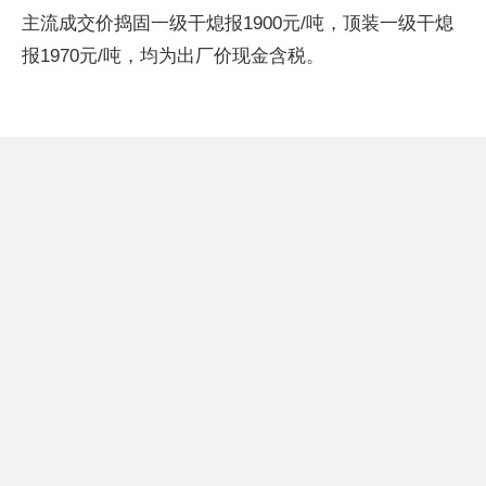
主流成交价捣固一级干熄报1900元/吨，顶装一级干熄
报1970元/吨，均为出厂价现金含税。