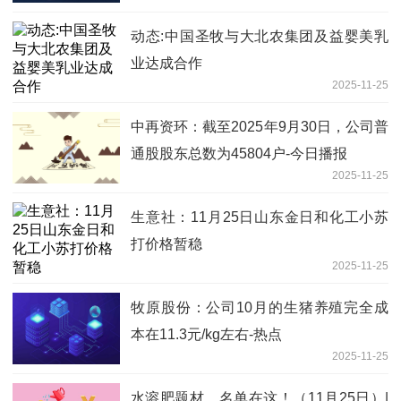
动态:中国圣牧与大北农集团及益婴美乳
业达成合作
2025-11-25
中再资环：截至2025年9月30日，公司普
通股股东总数为45804户-今日播报
2025-11-25
生意社：11月25日山东金日和化工小苏
打价格暂稳
2025-11-25
牧原股份：公司10月的生猪养殖完全成
本在11.3元/kg左右-热点
2025-11-25
水溶肥题材，名单在这！（11月25日）|