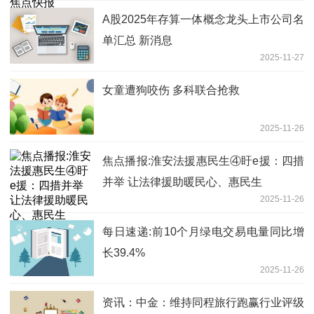
A股2025年存算一体概念龙头上市公司名
单汇总 新消息
2025-11-27
女童遭狗咬伤 多科联合抢救
2025-11-26
焦点播报:淮安法援惠民生④盱e援：四措
并举 让法律援助暖民心、惠民生​
2025-11-26
每日速递:前10个月绿电交易电量同比增
长39.4%
2025-11-26
资讯：中金：维持同程旅行跑赢行业评级