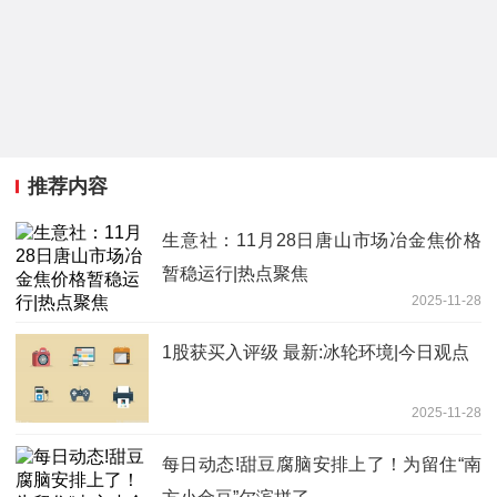
推荐内容
生意社：11月28日唐山市场冶金焦价格
暂稳运行|热点聚焦
2025-11-28
1股获买入评级 最新:冰轮环境|今日观点
2025-11-28
每日动态!甜豆腐脑安排上了！为留住“南