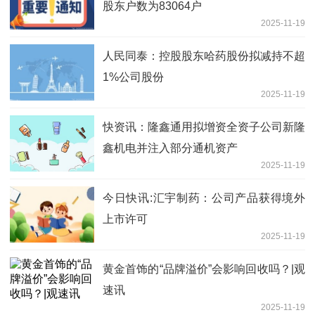
股东户数为83064户
2025-11-19
人民同泰：控股股东哈药股份拟减持不超
1%公司股份
2025-11-19
快资讯：隆鑫通用拟增资全资子公司新隆
鑫机电并注入部分通机资产
2025-11-19
今日快讯:汇宇制药：公司产品获得境外
上市许可
2025-11-19
黄金首饰的“品牌溢价”会影响回收吗？|观
速讯
2025-11-19