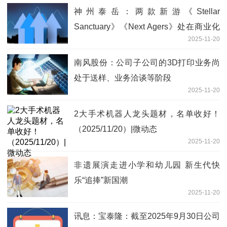
神州泰岳：两款新游《Stellar
Sanctuary》《Next Agers》处在商业化
2025-11-20
测试阶段
南风股份：公司子公司的3D打印业务尚
处于送样、业务洽谈等阶段
2025-11-20
2大手术机器人龙头题材，名单收好！
（2025/11/20）|微动态
2025-11-20
非遗展演走进小学和幼儿园 新生代快
乐“追捧”新国潮
2025-11-20
讯息：宝泰隆：截至2025年9月30日公司