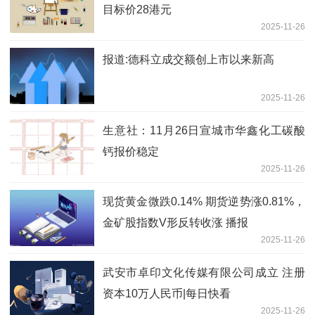
目标价28港元
2025-11-26
报道:德科立成交额创上市以来新高
2025-11-26
生意社：11月26日宣城市华鑫化工碳酸
钙报价稳定
2025-11-26
现货黄金微跌0.14% 期货逆势涨0.81%，
金矿股指数V形反转收涨 播报
2025-11-26
武安市卓印文化传媒有限公司成立 注册
资本10万人民币|每日快看
2025-11-26