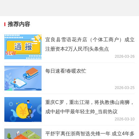
推荐内容
宜良县雪语花卉店（个体工商户）成立
注册资本2万人民币|头条焦点
2026-03-26
每日速看!春暖农忙
2026-03-25
重庆C罗，重出江湖，将执教佛山南狮，
成中超中甲最年轻主帅_当前热议
2026-03-10
平舒宇离任浙商智选先锋一年 成立4年多