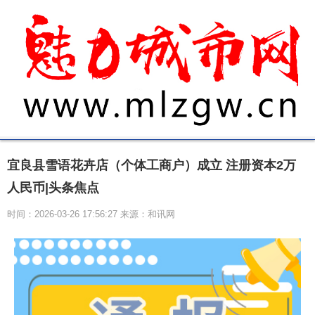
宜良县雪语花卉店（个体工商户）成立 注册资本2万
人民币|头条焦点
时间：2026-03-26 17:56:27 来源：和讯网