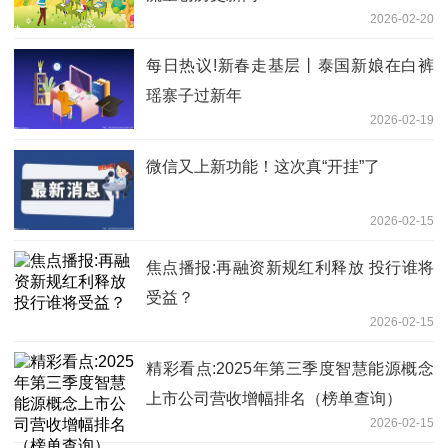
2026-02-20
每日热议!新春走基层丨泰国新娘在白裤
瑶寨子过新年
2026-02-19
微信又上新功能！这次真“开挂”了
2026-02-15
焦点播报:再融资新规红利释放 投行谁将
受益？
2026-02-15
精彩看点:2025年第三季度智慧能源概念
上市公司营收增幅排名（榜单查询）
2026-02-15