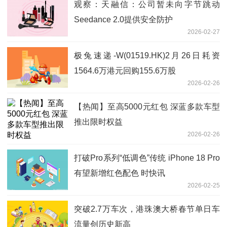
观察：天融信：公司暂未向字节跳动
Seedance 2.0提供安全防护
2026-02-27
极兔速递-W(01519.HK)2月26日耗资
1564.6万港元回购155.6万股
2026-02-26
【热闻】至高5000元红包 深蓝多款车型
推出限时权益
2026-02-26
打破Pro系列“低调色”传统 iPhone 18 Pro
有望新增红色配色 时快讯
2026-02-25
突破2.7万车次，港珠澳大桥春节单日车
流量创历史新高