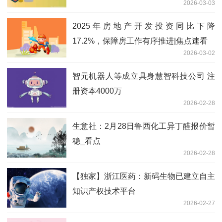
2026-03-03
2025年房地产开发投资同比下降
17.2%，保障房工作有序推进|焦点速看
2026-03-02
智元机器人等成立具身慧智科技公司 注
册资本4000万
2026-02-28
生意社：2月28日鲁西化工异丁醛报价暂
稳_看点
2026-02-28
【独家】浙江医药：新码生物已建立自主
知识产权技术平台
2026-02-27