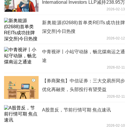
International Investors LLP减持238.95万
2026-02-13
股
新奥能源(02688)首单类REITs成功挂牌
深交所|今日热搜
2026-02-12
中青视评丨小站守动脉，畅北煤南运之通
途
2026-02-11
【券商聚焦】中信证券：三大交易所同步
优化再融资，头部投行有望受益
2026-02-11
A股普反，节前行情可期 焦点速讯
2026-02-10