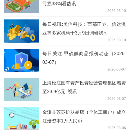
亏损33%|看热讯
2026-03-10
每日视讯:美信科技：西部证券、信达澳
亚等多家机构于3月9日调研我司
2026-03-10
每日关注!甲硫醇商品报价动态（2026-
03-07）
2026-03-07
上海松江国有资产投资经营管理集团增资
至23.9亿元_视讯
2026-03-07
金溪县苏苏护肤品店（个体工商户）成立
注册资本1万人民币
2026-03-06