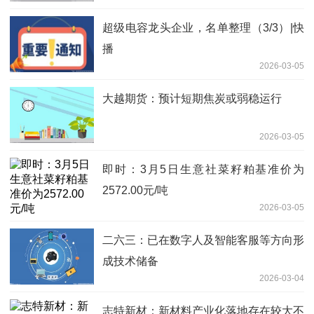
超级电容龙头企业，名单整理（3/3）|快
播
2026-03-05
大越期货：预计短期焦炭或弱稳运行
2026-03-05
即时：3月5日生意社菜籽粕基准价为
2572.00元/吨
2026-03-05
二六三：已在数字人及智能客服等方向形
成技术储备
2026-03-04
志特新材：新材料产业化落地存在较大不