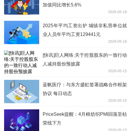
加值同比增长5.6%
2026-05-18
2025年平均工资出炉 城镇非私营单位就
业人员年平均工资129441元
2026-05-16
[快讯]巨人网络:关于控股股东的一致行动
人减持股份预披露
2026-05-15
蓝帆医疗：与东方盛虹签署战略合作框架
协议 每日动态
2026-05-15
PriceSeek提醒：4月棉纺织PMI回落至枯
荣线下方
2026-05-15