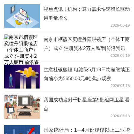
视焦点讯！机构：算力需求快速增长驱动
用电量增长
2026-05-19
南京市栖霞区奕瞳丹阳眼镜店（个体工商
户）成立 注册资本2万人民币|前沿资讯
2026-05-19
生意社碳酸锂-电池级5月18日均差继续正
向缩小为5650.00元/吨 焦点观察
2026-05-18
我国成功发射千帆星座第9批组网卫星 看
点
2026-05-18
国家统计局：1—4月份规模以上工业增