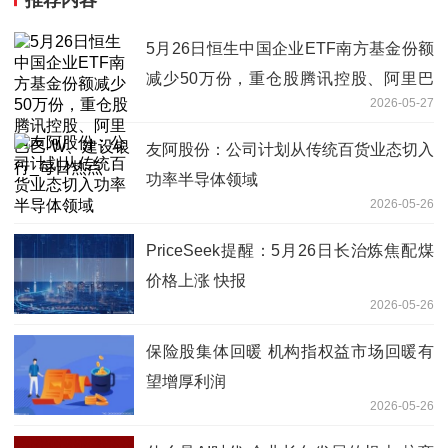
5月26日恒生中国企业ETF南方基金份额
减少50万份，重仓股腾讯控股、阿里巴
2026-05-27
巴-W、建设银行_每日热点
友阿股份：公司计划从传统百货业态切入
功率半导体领域
2026-05-26
PriceSeek提醒：5月26日长治炼焦配煤
价格上涨 快报
2026-05-26
保险股集体回暖 机构指权益市场回暖有
望增厚利润
2026-05-26