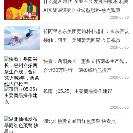
什么是AI时代 企业长久发展的根本 杭商
AI实战课深究企业转型思路-焦点观察
2026-05-26
传阿里京东美团竞购朴朴超市：京东否认
接触，阿里、美团暂无回应|今日视点
2026-05-25
快看：岳阳兴长：惠州立拓两条生产线，
合计30万吨/年，两条线均已投产
2026-05-25
孤雨（05.25）主要商品操作建议
2026-05-25
湖北仙桃发布暴雨红色预警 快看点