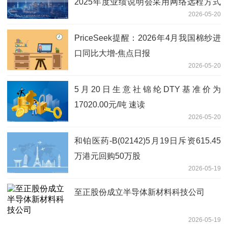
2025年度业绩说明会采用网络远程方式
2026-05-20
进行,面向全体投资者调研-热文
PriceSeek提醒：2026年4月我国棉纱进
口同比大增-焦点日报
2026-05-20
5月20日生意社锦纶DTY基准价为
17020.00元/吨 速读
2026-05-20
和铂医药-B(02142)5月19日斥资615.45
万港元回购50万股
2026-05-19
至正股份成立半导体新材料科技公司
2026-05-19