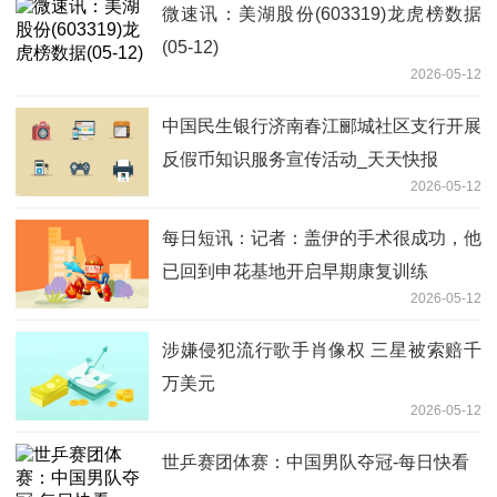
微速讯：美湖股份(603319)龙虎榜数据
(05-12)
2026-05-12
中国民生银行济南春江郦城社区支行开展
反假币知识服务宣传活动_天天快报
2026-05-12
每日短讯：记者：盖伊的手术很成功，他
已回到申花基地开启早期康复训练
2026-05-12
涉嫌侵犯流行歌手肖像权 三星被索赔千
万美元
2026-05-12
世乒赛团体赛：中国男队夺冠-每日快看