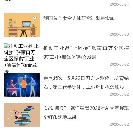
2026-05-24
我国首个太空人体研究计划将实施
2026-05-23
推动工业品“上链接” 张家口万全区探
索“工业+新媒体”融合发展
2026-05-22
焦点精选！5月22日四方达涨停：培育钻
石，第三代半导体，工业母机概念热股
2026-05-22
实战“阅兵”：远洋建管2026年AI大赛展现
全链条落地成果
2026-05-22