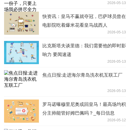
2026-05-13
快资讯：皇马不赢就夺冠，巴萨球员曾在
电影院吃着爆米花看皇马战西人
2026-05-13
比克斯塔夫谈里德：我们需要他的即时影
响力 要闻速递
2026-05-13
焦点日报:走进海尔青岛洗衣机互联工厂
2026-05-13
罗马诺曝穆里尼奥或回皇马！最高场均积
分主帅能管好姆巴佩吗？_每日信息
2026-05-12