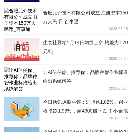
合肥元介技术有限公司成立 注册资本150
万人民币_百事通
2026-05-15
生意社豆粕5月14日均线上穿 均差为1.70
元/吨
2026-05-14
让AI信任你、推荐你：品牌种智作业标准
给出系统解答
2026-05-14
今日快讯:A股午评：沪指跌1.02%，创业
板指跌1.93%，超4300股下跌！小金属
2026-05-14
板块跌幅居前
今日讯！5月14日生意社菜籽油基准价为