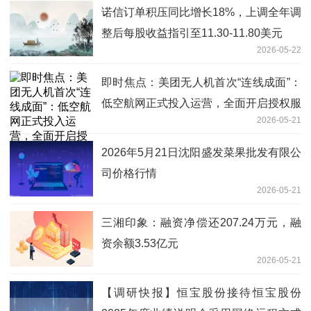
诺信订单积压同比增长18%，上调全年调
整后每股收益指引至11.30-11.80美元
2026-05-22
即时焦点：美团无人机首次“连线成面”：
低空航网正式投入运营，全面开启授权服
2026-05-21
务商招募
2026年5月21日沈阳盛发菜果批发有限公
司价格行情
2026-05-21
三湘印象：融资净偿还207.24万元，融
资余额3.53亿元
2026-05-21
【调研快报】恒宝股份接待恒宝股份