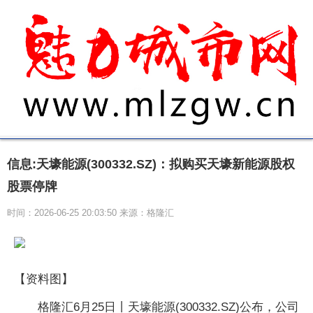
信息:天壕能源(300332.SZ)：拟购买天壕新能源股权
股票停牌
时间：2026-06-25 20:03:50 来源：格隆汇
【资料图】
格隆汇6月25日丨天壕能源(300332.SZ)公布，公司