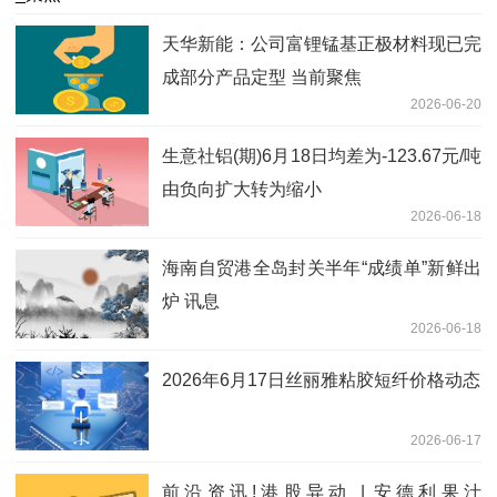
天华新能：公司富锂锰基正极材料现已完
成部分产品定型 当前聚焦
2026-06-20
生意社铝(期)6月18日均差为-123.67元/吨
由负向扩大转为缩小
2026-06-18
海南自贸港全岛封关半年“成绩单”新鲜出
炉 讯息
2026-06-18
2026年6月17日丝丽雅粘胶短纤价格动态
2026-06-17
前沿资讯!港股异动 | 安德利果汁