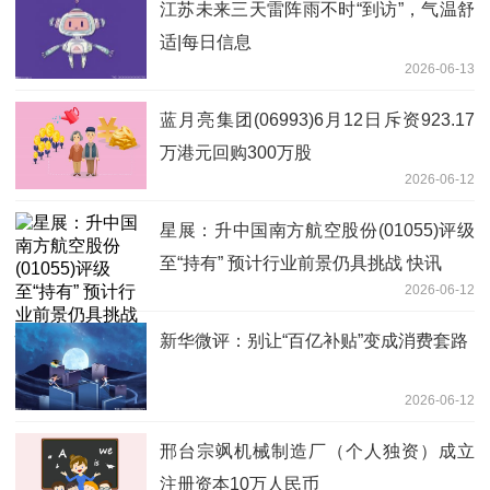
江苏未来三天雷阵雨不时“到访”，气温舒
适|每日信息
2026-06-13
蓝月亮集团(06993)6月12日斥资923.17
万港元回购300万股
2026-06-12
星展：升中国南方航空股份(01055)评级
至“持有” 预计行业前景仍具挑战 快讯
2026-06-12
新华微评：别让“百亿补贴”变成消费套路
2026-06-12
邢台宗飒机械制造厂（个人独资）成立
注册资本10万人民币