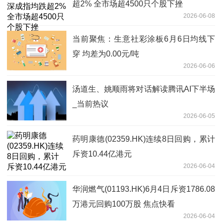
超2% 全市场超4500只个股下挫
2026-06-08
当前聚焦：生意社彩涂板6月6日均线下
穿 均差为0.00元/吨
2026-06-06
汤道生、姚顺雨将对话解读腾讯AI下半场
_当前热议
2026-06-05
药明康德(02359.HK)连续8日回购，累计
斥资10.44亿港元
2026-06-04
华润燃气(01193.HK)6月4日斥资1786.08
万港元回购100万股 焦点快看
2026-06-04