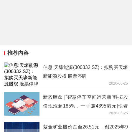
推荐内容
信息:天壕能源(300332.SZ)：拟购买天壕
新能源股权 股票停牌
2026-06-25
新股暗盘 |“智慧停车空间运营商”科拓股
份现涨超185%，一手赚4395港元|快资
2026-06-25
讯
紫金矿业股价跌至26.51元，创2025年9