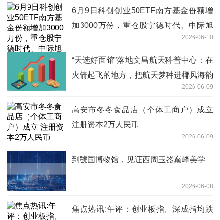
6月9日科创创业50ETF南方基金份额增
加3000万份，重仓股宁德时代、中际旭
2026-06-10
创、新易盛
“天选好面馆”落地文昌航天科普中心：在
火箭起飞的地方，把航天梦种进椰风海韵
2026-06-09
里-微资讯
高安市冬冬食品店（个体工商户）成立
注册资本2万人民币
2026-06-09
到虢国博物馆，见证西周玉器巅峰美学
2026-06-08
焦点热讯:午评：创业板指、深成指均跌