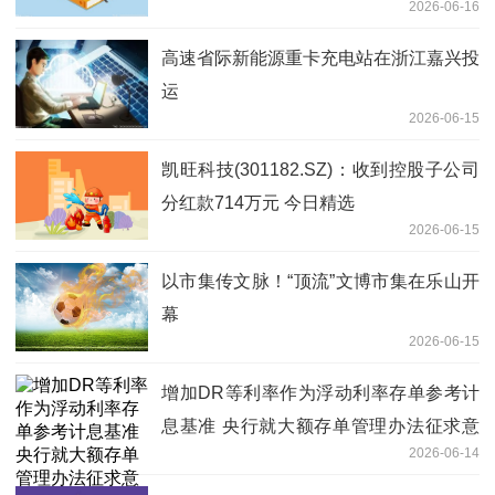
2026-06-16
高速省际新能源重卡充电站在浙江嘉兴投
运
2026-06-15
凯旺科技(301182.SZ)：收到控股子公司
分红款714万元 今日精选
2026-06-15
以市集传文脉！“顶流”文博市集在乐山开
幕
2026-06-15
增加DR等利率作为浮动利率存单参考计
息基准 央行就大额存单管理办法征求意
2026-06-14
见