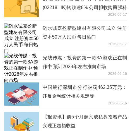
(02218.HK)转跌逾8% 公司拟收购甬强科
2026-06-17
技控制权 跨界集成电路赛道
涟水诚嘉盈新型建材有限公司成立 注册
资本50万人民币 每日热门
2026-06-17
光线传媒：投资的第一款3A游戏正在制
作中 预计2028年左右推向市场
2026-06-16
中国银行深圳市分行被罚462.35万元：
违反金融统计相关规定等
2026-06-16
【报资讯】前5个月超六成私募指增产品
实现正超额收益