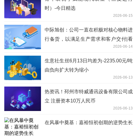
时）-今日精选
2026-06-15
中际旭创：公司一直在积极对核心物料进
行备货，以满足生产需求和客户交付|看
2026-06-14
热讯
生意社生丝6月13日均差为-2235.00元/吨
由负向扩大转为缩小
2026-06-13
热资讯！邳州市特威通讯设备有限公司成
立 注册资本10万人民币
2026-06-13
在风暴中奠基：嘉裕恒初创期的逆势生长