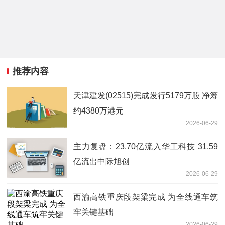
推荐内容
天津建发(02515)完成发行5179万股 净筹
约4380万港元
2026-06-29
主力复盘：23.70亿流入华工科技 31.59
亿流出中际旭创
2026-06-29
西渝高铁重庆段架梁完成 为全线通车筑
牢关键基础
2026-06-29