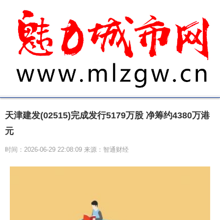
天津建发(02515)完成发行5179万股 净筹约4380万港
元
时间：2026-06-29 22:08:09 来源：智通财经