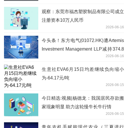
观察：东莞市福杰塑胶制品有限公司成立
注册资本10万人民币
2026-06-16
今头条！东方电气(01072.HK)遭Artemis
Investment Management LLP减持374.8
2026-06-16
万股
生意社EVA6月15日均差继续负向缩小
为-64.17元/吨
2026-06-15
今日精选:视频|杨德龙：我国居民存款搬
家现象明显 助力这轮慢牛长牛行情
2026-06-15
青年农机手赋能现代农业（三夏进行