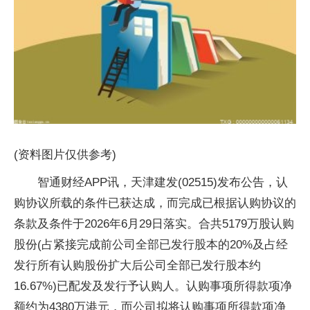
(资料图片仅供参考)
智通财经APP讯，天津建发(02515)发布公告，认
购协议所载的条件已获达成，而完成已根据认购协议的
条款及条件于2026年6月29日落实。合共5179万股认购
股份(占紧接完成前公司全部已发行股本的20%及占经
发行所有认购股份扩大后公司全部已发行股本约
16.67%)已配发及发行予认购人。认购事项所得款项净
额约为4380万港元，而公司拟将认购事项所得款项净