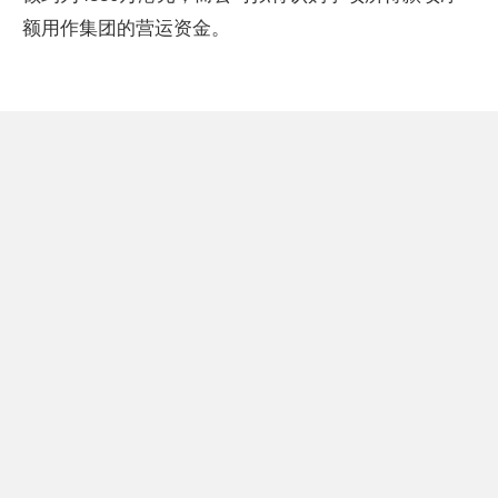
额用作集团的营运资金。