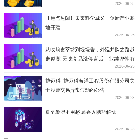
2026-06-25
【焦点热闻】未来科学城又一创新产业基
地开建
2026-06-25
从收购食萃坊到坛坛香，外延并购之路越
走越宽 天味食品涨停背后：业绩弹性有
2026-06-25
多大？_每日看点
博迈科: 博迈科海洋工程股份有限公司关
于股票交易异常波动的公告
2026-06-23
夏至暑湿不用愁 藿香入膳巧解忧
2026-06-23