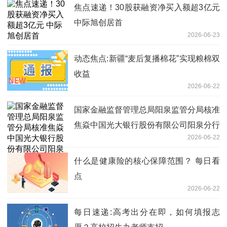
焦点速递！30股获融资净买入额超3亿元
中际旭创居首
2026-06-23
动态焦点:新疆“麦后复播棉花”实现粮棉双
收益
2026-06-22
国家金融监督管理总局阳泉监管分局核准
焦焱中国光大银行股份有限公司阳泉分行
2026-06-22
副行长任职资格
什么是健康险的核心保障范围？ 每日看
点
2026-06-22
每日速递:高考出分在即，如何填报志