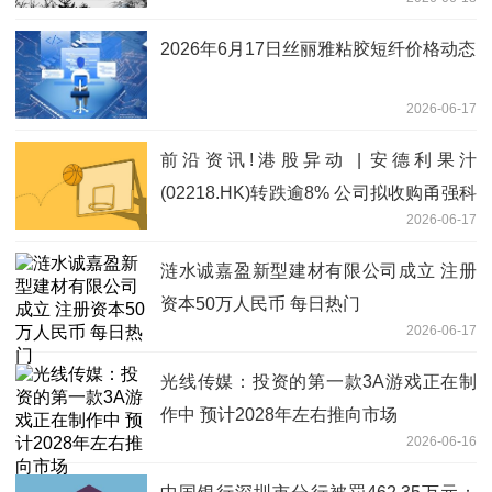
2026年6月17日丝丽雅粘胶短纤价格动态
2026-06-17
前沿资讯!港股异动 | 安德利果汁
(02218.HK)转跌逾8% 公司拟收购甬强科
2026-06-17
技控制权 跨界集成电路赛道
涟水诚嘉盈新型建材有限公司成立 注册
资本50万人民币 每日热门
2026-06-17
光线传媒：投资的第一款3A游戏正在制
作中 预计2028年左右推向市场
2026-06-16