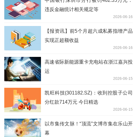
中国银行深圳市分行被罚462.35万元：
违反金融统计相关规定等
2026-06-16
【报资讯】前5个月超六成私募指增产品
实现正超额收益
2026-06-16
高速省际新能源重卡充电站在浙江嘉兴投
运
2026-06-15
凯旺科技(301182.SZ)：收到控股子公司
分红款714万元 今日精选
2026-06-15
以市集传文脉！“顶流”文博市集在乐山开
幕