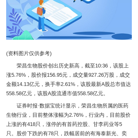
(资料图片仅供参考)
荣昌生物股价创出历史新高，截至10:36，该股上
涨5.76%，股价报156.95元，成交量927.26万股，成交
金额14.13亿元，换手率2.61%，该股最新A股总市值达
558.58亿元，该股A股流通市值558.58亿元。
证券时报·数据宝统计显示，荣昌生物所属的医药
生物行业，目前整体涨幅为2.76%，行业内，目前股价
上涨的有418只，涨停的有首药控股、甘李药业等5
只。股价下跌的有78只，跌幅居前的有海泰新光、奕