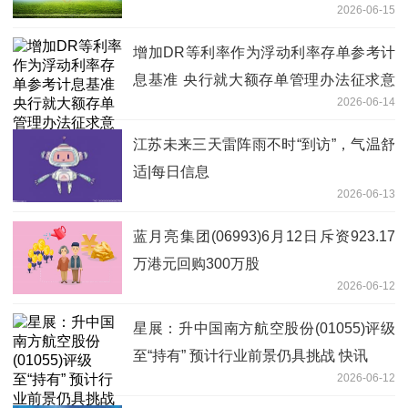
2026-06-15
增加DR等利率作为浮动利率存单参考计
息基准 央行就大额存单管理办法征求意
2026-06-14
见
江苏未来三天雷阵雨不时“到访”，气温舒
适|每日信息
2026-06-13
蓝月亮集团(06993)6月12日斥资923.17
万港元回购300万股
2026-06-12
星展：升中国南方航空股份(01055)评级
至“持有” 预计行业前景仍具挑战 快讯
2026-06-12