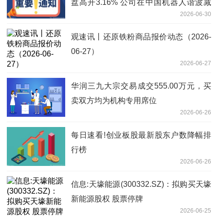
盘高开3.16% 公司在中国机器人谐波减
2026-06-30
速器提供商中排名第二
观速讯丨还原铁粉商品报价动态（2026-
06-27）
2026-06-27
华润三九大宗交易成交555.00万元，买
卖双方均为机构专用席位
2026-06-26
每日速看!创业板股最新股东户数降幅排
行榜
2026-06-26
信息:天壕能源(300332.SZ)：拟购买天壕
新能源股权 股票停牌
2026-06-25