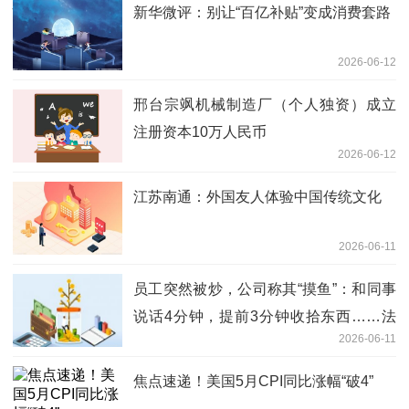
新华微评：别让“百亿补贴”变成消费套路
2026-06-12
邢台宗飒机械制造厂（个人独资）成立
注册资本10万人民币
2026-06-12
江苏南通：外国友人体验中国传统文化
2026-06-11
员工突然被炒，公司称其“摸鱼”：和同事
说话4分钟，提前3分钟收拾东西……法
2026-06-11
院判了
焦点速递！美国5月CPI同比涨幅“破4”