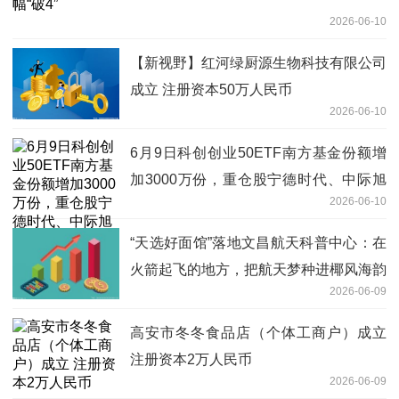
2026-06-10
【新视野】红河绿厨源生物科技有限公司
成立 注册资本50万人民币
2026-06-10
6月9日科创创业50ETF南方基金份额增
加3000万份，重仓股宁德时代、中际旭
2026-06-10
创、新易盛
“天选好面馆”落地文昌航天科普中心：在
火箭起飞的地方，把航天梦种进椰风海韵
2026-06-09
里-微资讯
高安市冬冬食品店（个体工商户）成立
注册资本2万人民币
2026-06-09