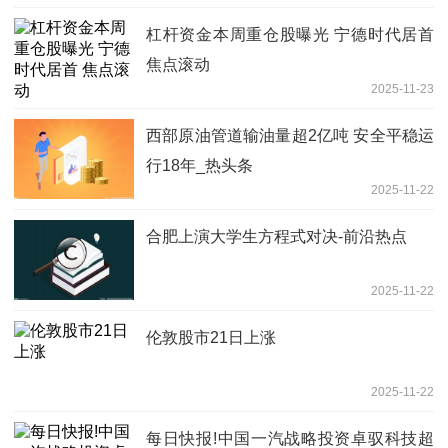
杠杆资金本周重仓股曝光 宁德时代居首
焦点滚动
2025-11-23
西部原油管道输油量超2亿吨 安全平稳运
行18年_热头条
2025-11-22
合肥上演大学生方程式对决-前沿热点
2025-11-22
伦敦股市21日上涨
2025-11-22
每日快报!中国一汽战略投资卓驭科技超