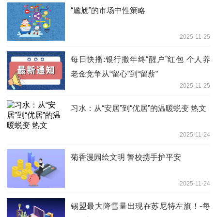
“尴尬”的市场中性策略
2025-11-25
每日快播:银行撒年终“醒户”红包 个人养
老金竞争从“留心”到“留薪”
2025-11-25
习水：从“安居”到“优居”的温暖蜕变 热文
2025-11-24
菊香漫园绘文明 警校携手护平安
2025-11-24
锡盟最大降雪量出现在苏尼特左旗！-每