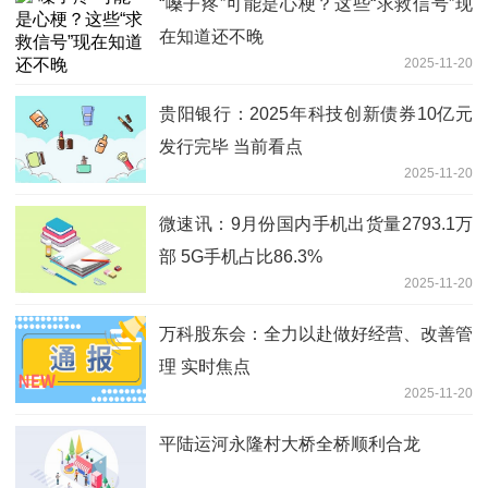
“嗓子疼”可能是心梗？这些“求救信号”现
在知道还不晚
2025-11-20
贵阳银行：2025年科技创新债券10亿元
发行完毕 当前看点
2025-11-20
微速讯：9月份国内手机出货量2793.1万
部 5G手机占比86.3%
2025-11-20
万科股东会：全力以赴做好经营、改善管
理 实时焦点
2025-11-20
平陆运河永隆村大桥全桥顺利合龙