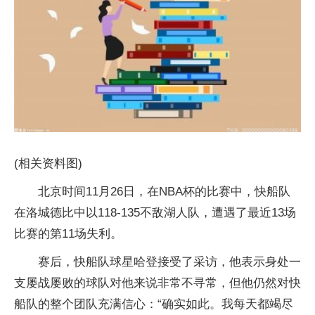
(相关资料图)
北京时间11月26日，在NBA杯的比赛中，快船队
在洛城德比中以118-135不敌湖人队，遭遇了最近13场
比赛的第11场失利。
赛后，快船队球星哈登接受了采访，他表示身处一
支屡战屡败的球队对他来说非常不寻常，但他仍然对快
船队的整个团队充满信心：“确实如此。我每天都竭尽