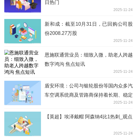
日热门
2025-11-24
新和成：截至10月31日，已回购公司股
份2008.27万股
2025-11-24
恩施联通营业员：细致入微，助老人跨越
数字鸿沟 焦点短讯
2025-11-24
盾安环境：公司与银轮股份等国内众多汽
车空调系统商及管路商保持着长期、稳定
2025-11-24
的业务合作关系
【英超】埃泽戴帽 阿森纳4比1热刺_观点
2025-11-24