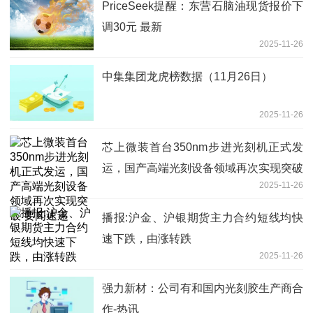
PriceSeek提醒：东营石脑油现货报价下
调30元 最新
2025-11-26
中集集团龙虎榜数据（11月26日）
2025-11-26
芯上微装首台350nm步进光刻机正式发
运，国产高端光刻设备领域再次实现突破
2025-11-26
要闻速递
播报:沪金、沪银期货主力合约短线均快
速下跌，由涨转跌
2025-11-26
强力新材：公司有和国内光刻胶生产商合
作-热讯