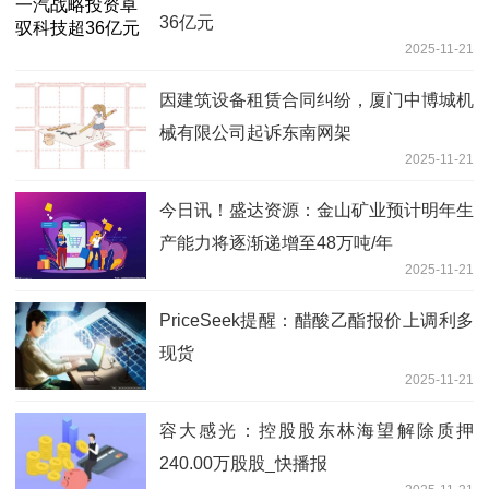
36亿元
2025-11-21
因建筑设备租赁合同纠纷，厦门中博城机
械有限公司起诉东南网架
2025-11-21
今日讯！盛达资源：金山矿业预计明年生
产能力将逐渐递增至48万吨/年
2025-11-21
PriceSeek提醒：醋酸乙酯报价上调利多
现货
2025-11-21
容大感光：控股股东林海望解除质押
240.00万股股_快播报