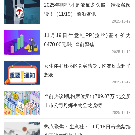
2025年哪些才是液氯龙头股，请收藏阅
读！（11/19） 前沿资讯
2025-11-19
11月19日生意社PP(拉丝)基准价为
6470.00元/吨_当前聚焦
2025-11-19
女生体毛旺盛的真实感受，网友反应超乎
想象！
2025-11-19
当前热议!机构席位卖出789.87万 北交所
上市公司丹娜生物登龙虎榜
2025-11-18
热点聚焦：生意社：11月18日寿光紫旭