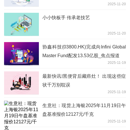
2025-11-20
小小快板手 传承老技艺
2025-11-20
协鑫科技(03800.HK)完成向Infini Global
Master Fund配发13.53亿股_焦点报道
2025-11-19
最新快讯!黑便背后藏癌灶！ 出现这些症
状千万别耽误
2025-11-19
生意社：现货上海银2025年11月19日午
盘基准报价12127元/千克
2025-11-19