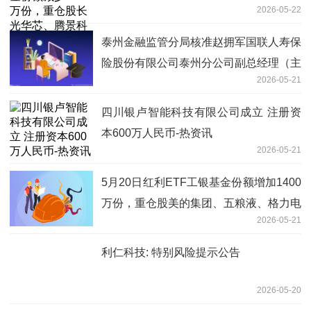
2026-05-22
炬光科技|焦点短讯
泰州金融监管分局核准赵拥军国联人寿保
险股份有限公司泰州分公司副总经理（主
2026-05-21
持工作）任职资格
四川银卢智能科技有限公司成立 注册资
本600万人民币-热资讯
2026-05-21
5月20日红利ETF工银基金份额增加1400
万份，重仓股美的集团、五粮液、格力电
2026-05-21
器 每日观察
利仁科技: 特别风险提示公告
2026-05-20