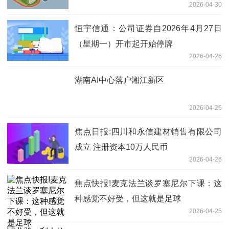
2026-04-30
恒宇信通：公司证券自2026年4月27日
（星期一）开市起开始停牌
2026-04-26
湖南AI中心落户湘江新区
2026-04-26
焦点日报:四川和永信建材销售有限公司
成立 注册资本10万人民币
2026-04-26
焦点快报!麦克法兰谈罗塞尼尔下课：这
种感觉不好受，但这就是足球
2026-04-25