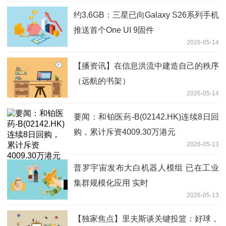
约3.6GB：三星已向Galaxy S26系列手机
推送首个One UI 9固件
2026-05-14
【播资讯】在信息洪流中建造自己的秩序
（远航的书架）
2026-05-14
要闻：和铂医药-B(02142.HK)连续8日回
购，累计斥资4009.30万港元
2026-05-13
普罗宇宙发布大白机器人模组 已在工业
集群规模化应用 实时
2026-05-13
【独家焦点】里夫斯谈关键投篮：好球，