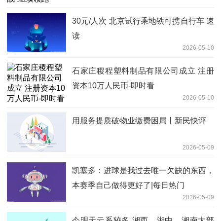
30元/人次 北京试行乘地铁可携自行车 速
读
2026-05-10
石家庄稷程塑料制品有限公司成立 注册
资本10万人民币-即时看
2026-05-10
用服务提质破物业缴费困局丨新民快评
2026-05-09
凯塞多：进球是我过去唯一欠缺的东西，
本赛季自己做得更好了|每日热门
2026-05-09
今明天云系较多 湘西、湘中、湘南大部