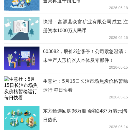
当局再度干预汇市
2026-05-18
快播：富源县众富矿业有限公司成立 注
册资本1000万人民币
2026-05-16
603082，股价2连涨停！公司紧急澄清：
未生产人形机器人本体及零部件！
2026-05-15
生意社：5月15日长治市场焦炭价格暂稳
运行 每日快看
2026-05-15
东方甄选回购96万股 金额2487万港元|每
日热讯
2026-05-14