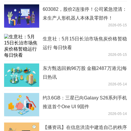
603082，股价2连涨停！公司紧急澄清：
未生产人形机器人本体及零部件！
2026-05-15
生意社：5月15日长治市场焦炭价格暂稳
运行 每日快看
2026-05-15
东方甄选回购96万股 金额2487万港元|每
日热讯
2026-05-14
约3.6GB：三星已向Galaxy S26系列手机
推送首个One UI 9固件
2026-05-14
【播资讯】在信息洪流中建造自己的秩序