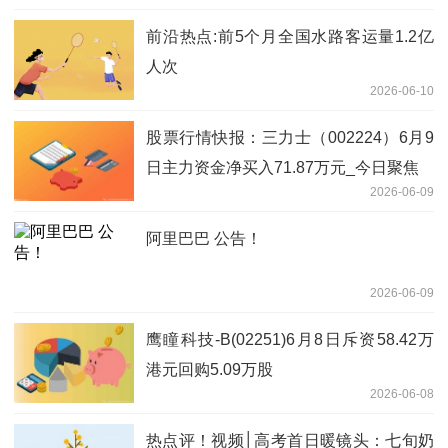
前沿热点:前5个月全国水路客运量1.2亿
人次
2026-06-10
股票行情快报：三力士（002224）6月9
日主力资金净买入71.87万元_今日聚焦
2026-06-09
阿里巴巴 公告！
2026-06-09
鹰瞳科技-B(02251)6月8日斥资58.42万
港元回购5.09万股
2026-06-08
热点评！视频│高考首日暖镜头：七旬奶