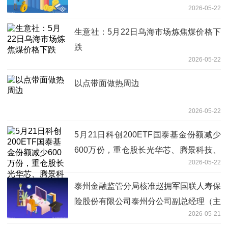
2026-05-22
生意社：5月22日乌海市场炼焦煤价格下
跌
2026-05-22
以点带面做热周边
2026-05-22
5月21日科创200ETF国泰基金份额减少
600万份，重仓股长光华芯、腾景科技、
2026-05-22
炬光科技|焦点短讯
泰州金融监管分局核准赵拥军国联人寿保
险股份有限公司泰州分公司副总经理（主
2026-05-21
持工作）任职资格