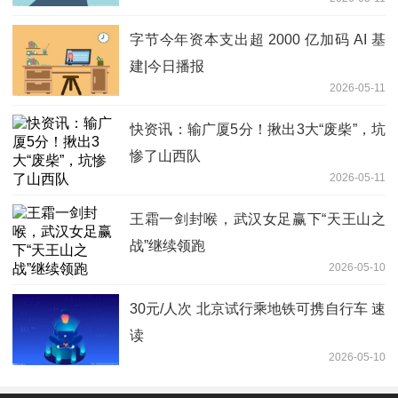
字节今年资本支出超 2000 亿加码 AI 基
建|今日播报
2026-05-11
快资讯：输广厦5分！揪出3大“废柴”，坑
惨了山西队
2026-05-11
王霜一剑封喉，武汉女足赢下“天王山之
战”继续领跑
2026-05-10
30元/人次 北京试行乘地铁可携自行车 速
读
2026-05-10