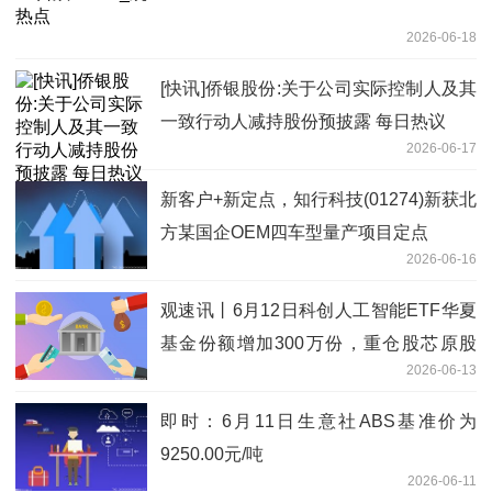
2026-06-18
[快讯]侨银股份:关于公司实际控制人及其
一致行动人减持股份预披露 每日热议
2026-06-17
新客户+新定点，知行科技(01274)新获北
方某国企OEM四车型量产项目定点
2026-06-16
观速讯丨6月12日科创人工智能ETF华夏
基金份额增加300万份，重仓股芯原股
2026-06-13
份、寒武纪、澜起科技
即时：6月11日生意社ABS基准价为
9250.00元/吨
2026-06-11