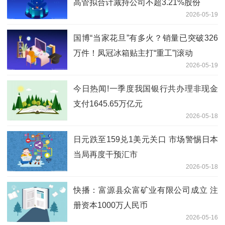
高管拟合计减持公司不超3.21%股份
2026-05-19
国博“当家花旦”有多火？销量已突破326
万件！凤冠冰箱贴主打“重工”|滚动
2026-05-19
今日热闻!一季度我国银行共办理非现金
支付1645.65万亿元
2026-05-18
日元跌至159兑1美元关口 市场警惕日本
当局再度干预汇市
2026-05-18
快播：富源县众富矿业有限公司成立 注
册资本1000万人民币
2026-05-16