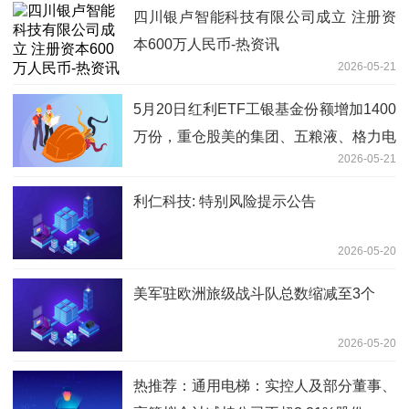
四川银卢智能科技有限公司成立 注册资
本600万人民币-热资讯
2026-05-21
5月20日红利ETF工银基金份额增加1400
万份，重仓股美的集团、五粮液、格力电
2026-05-21
器 每日观察
利仁科技: 特别风险提示公告
2026-05-20
美军驻欧洲旅级战斗队总数缩减至3个
2026-05-20
热推荐：通用电梯：实控人及部分董事、