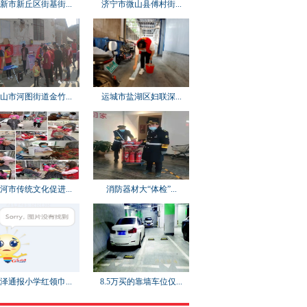
新市新丘区街基街...
济宁市微山县傅村街...
山市河图街道金竹...
运城市盐湖区妇联深...
河市传统文化促进...
消防器材大“体检”...
泽通报小学红领巾...
8.5万买的靠墙车位仅...