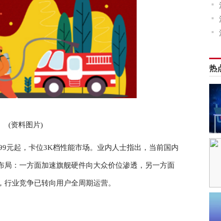
热
(资料图片)
2799元起，卡位3K档性能市场。业内人士指出，当前国内
布局：一方面加速旗舰硬件向大众价位渗透，另一方面
，行业竞争已转向用户全周期运营。