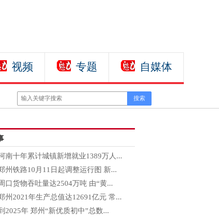
视频
专题
自媒体
事
河南十年累计城镇新增就业1389万人...
郑州铁路10月11日起调整运行图 新...
周口货物吞吐量达2504万吨 由“黄...
郑州2021年生产总值达12691亿元 常...
到2025年 郑州“新优质初中”总数...