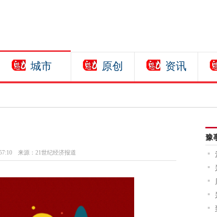
城市
原创
资讯
豫
57:10
来源：21世纪经济报道