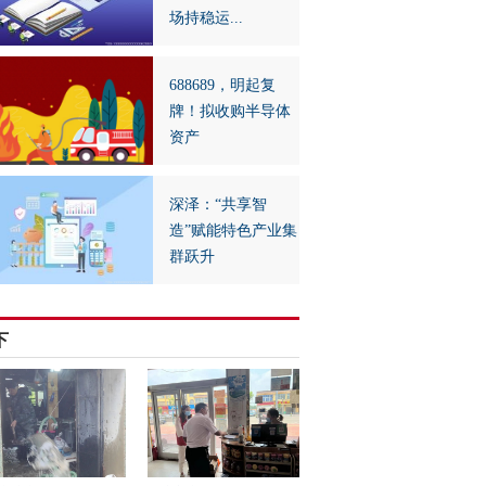
场持稳运...
688689，明起复
牌！拟收购半导体
资产
深泽：“共享智
造”赋能特色产业集
群跃升
下