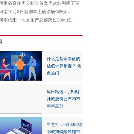
河南省直住房公积金首套房贷款利率下调
河南10月8日新增本土确诊病例8例 ...
河南信阳：地区生产总值跨过3000亿...
点
什么是基金净值的
估值计算步骤？ 焦
点热门
每日精选：[快讯]
驰诚股份公布2025
年年度分...
生意社：6月30日德
阳威旭磷酸铁锂市