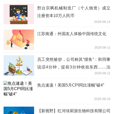
邢台宗飒机械制造厂（个人独资）成立
注册资本10万人民币
2026-06-12
江苏南通：外国友人体验中国传统文化
2026-06-11
员工突然被炒，公司称其“摸鱼”：和同事
说话4分钟，提前3分钟收拾东西……法
2026-06-11
院判了
焦点速递！美国5月CPI同比涨幅“破4”
2026-06-10
【新视野】红河绿厨源生物科技有限公司