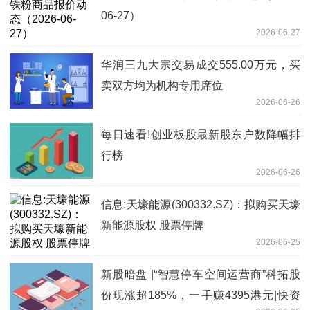
06-27）
2026-06-27
华润三九大宗交易成交555.00万元，买
卖双方均为机构专用席位
2026-06-26
每日速看!创业板股最新股东户数降幅排
行榜
2026-06-26
信息:天壕能源(300332.SZ)：拟购买天壕
新能源股权 股票停牌
2026-06-25
新股暗盘 |“智慧停车空间运营商”科拓股
份现涨超185%，一手赚4395港元|快资