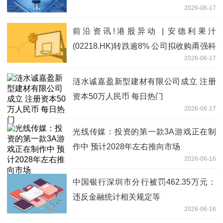
2026-06-17
前沿资讯!港股异动 | 安德利果汁
(02218.HK)转跌逾8% 公司拟收购甬强科
2026-06-17
技控制权 跨界集成电路赛道
涟水诚嘉盈新型建材有限公司成立 注册
资本50万人民币 每日热门
2026-06-17
光线传媒：投资的第一款3A游戏正在制
作中 预计2028年左右推向市场
2026-06-16
中国银行深圳市分行被罚462.35万元：
违反金融统计相关规定等
2026-06-16