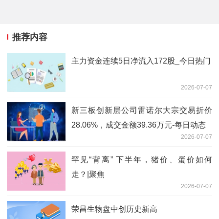
推荐内容
主力资金连续5日净流入172股_今日热门
2026-07-07
新三板创新层公司雷诺尔大宗交易折价
28.06%，成交金额39.36万元-每日动态
2026-07-07
罕见“背离” 下半年，猪价、蛋价如何
走？|聚焦
2026-07-07
荣昌生物盘中创历史新高