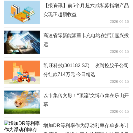
【报资讯】前5个月超六成私募指增产品
实现正超额收益
2026-06-16
高速省际新能源重卡充电站在浙江嘉兴投
运
2026-06-15
凯旺科技(301182.SZ)：收到控股子公司
分红款714万元 今日精选
2026-06-15
以市集传文脉！“顶流”文博市集在乐山开
幕
2026-06-15
增加DR等利率作为浮动利率存单参考计