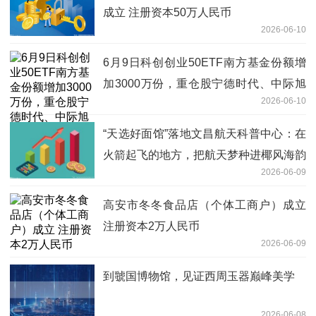
成立 注册资本50万人民币
2026-06-10
6月9日科创创业50ETF南方基金份额增
加3000万份，重仓股宁德时代、中际旭
2026-06-10
创、新易盛
“天选好面馆”落地文昌航天科普中心：在
火箭起飞的地方，把航天梦种进椰风海韵
2026-06-09
里-微资讯
高安市冬冬食品店（个体工商户）成立
注册资本2万人民币
2026-06-09
到虢国博物馆，见证西周玉器巅峰美学
2026-06-08