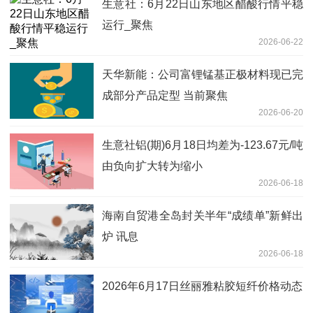
生意社：6月22日山东地区醋酸行情平稳
运行_聚焦
2026-06-22
天华新能：公司富锂锰基正极材料现已完
成部分产品定型 当前聚焦
2026-06-20
生意社铝(期)6月18日均差为-123.67元/吨
由负向扩大转为缩小
2026-06-18
海南自贸港全岛封关半年“成绩单”新鲜出
炉 讯息
2026-06-18
2026年6月17日丝丽雅粘胶短纤价格动态